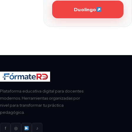
Duolingo
Plataforma educativa digital para docentes
modernos. Herramientas organizadas por
nivel para transformar tu práctica
pedagógica.
f
◎
♪